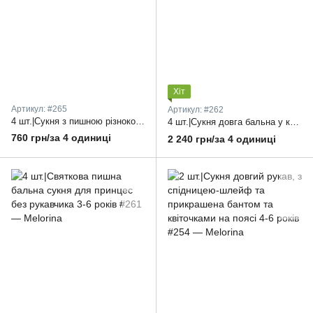
Хіт
Артикул: #265
Артикул: #262
4 шт.|Сукня з пишною різнокольоровою спідницею та довгим рукавом 5-10 років
4 шт.|Сукня довга бальна у комплекті з сумочкою-торбинкою 9-12 років
760 грн/за 4 одиниці
2 240 грн/за 4 одиниці