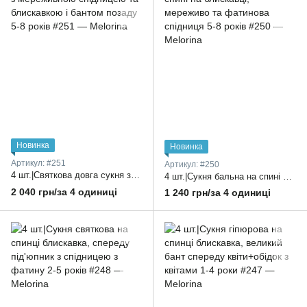
Новинка
Новинка
Артикул: #251
Артикул: #250
4 шт.|Святкова довга сукня з мереживною спідницею та блискавкою і бантом позаду 5-8 років
4 шт.|Сукня бальна на спині на блискавці, мереживо та фатинова спідниця 5-8 років
2 040 грн/за 4 одиниці
1 240 грн/за 4 одиниці