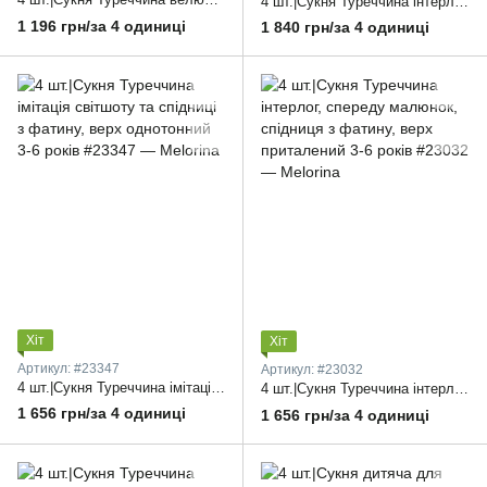
4 шт.|Сукня Туреччина інтерлог, спереду накат єдиноріг, спідниця з фатину 5-8 років
1 196 грн/за 4 одиниці
1 840 грн/за 4 одиниці
Хіт
Хіт
Артикул: #23347
Артикул: #23032
4 шт.|Сукня Туреччина імітація світшоту та спідниці з фатину, верх однотонний 3-6 років
4 шт.|Сукня Туреччина інтерлог, спереду малюнок, спідниця з фатину, верх приталений 3-6 років
1 656 грн/за 4 одиниці
1 656 грн/за 4 одиниці