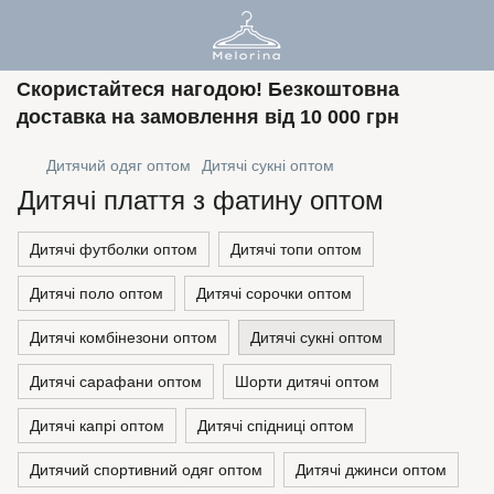
Скористайтеся нагодою! Безкоштовна
доставка на замовлення від 10 000 грн
Дитячий одяг оптом
Дитячі сукні оптом
Дитячі плаття з фатину оптом
Дитячі футболки оптом
Дитячі топи оптом
Дитячі поло оптом
Дитячі сорочки оптом
Дитячі комбінезони оптом
Дитячі сукні оптом
Дитячі сарафани оптом
Шорти дитячі оптом
Дитячі капрі оптом
Дитячі спідниці оптом
Дитячий спортивний одяг оптом
Дитячі джинси оптом