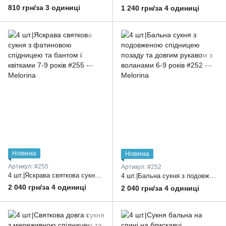
810 грн/за 3 одиниці
1 240 грн/за 4 одиниці
Новинка
Новинка
Артикул: #255
Артикул: #252
4 шт.|Яскрава святкова сукня з фатиновою спідницею та бантом і квітками 7-9 років
4 шт.|Бальна сукня з подовженою спідницею позаду та довгим рукавом з воланами 6-9 років
2 040 грн/за 4 одиниці
2 040 грн/за 4 одиниці