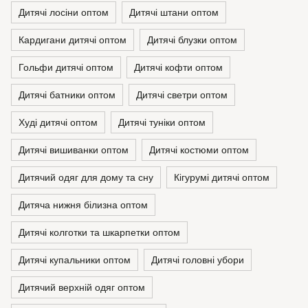
Дитячі лосіни оптом
Дитячі штани оптом
Кардигани дитячі оптом
Дитячі блузки оптом
Гольфи дитячі оптом
Дитячі кофти оптом
Дитячі батники оптом
Дитячі светри оптом
Худі дитячі оптом
Дитячі туніки оптом
Дитячі вишиванки оптом
Дитячі костюми оптом
Дитячий одяг для дому та сну
Кігурумі дитячі оптом
Дитяча нижня білизна оптом
Дитячі колготки та шкарпетки оптом
Дитячі купальники оптом
Дитячі головні убори
Дитячий верхній одяг оптом