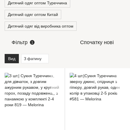
Дитячий одяг оптом Туреччина
Дитячий одяг оптом Китай
Дитячий одяг від виробника оптом
Фільтр
Спочатку нові
1
Вид
З фатину