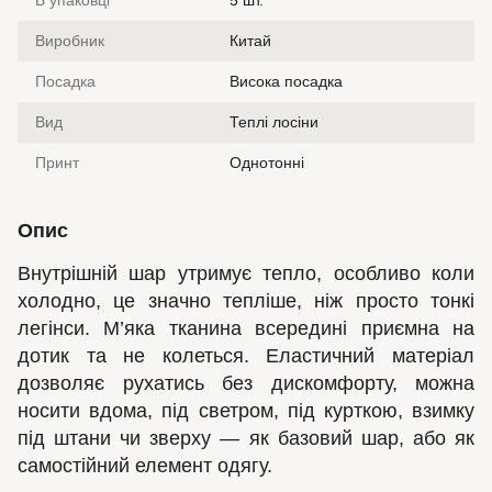
В упаковці
5 шт.
Виробник
Китай
Посадка
Висока посадка
Вид
Теплі лосіни
Принт
Однотонні
Опис
Внутрішній шар утримує тепло, особливо коли
холодно, це значно тепліше, ніж просто тонкі
легінси. М’яка тканина всередині приємна на
дотик та не колеться. Еластичний матеріал
дозволяє рухатись без дискомфорту, можна
носити вдома, під светром, під курткою, взимку
під штани чи зверху — як базовий шар, або як
самостійний елемент одягу.