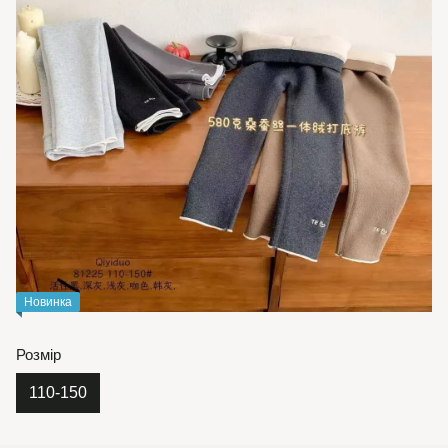
Новинка
Розмір
110-150