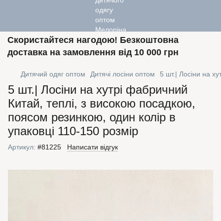
Скористайтеся нагодою! Безкоштовна
доставка на замовлення від 10 000 грн
Дитячий одяг оптом
Дитячі лосіни оптом
5 шт.| Лосіни на х
5 шт.| Лосіни на хутрі фабричний
Китай, теплі, з високою посадкою,
поясом резинкою, один колір в
упаковці 110-150 розмір
Артикул:
#81225
Написати відгук