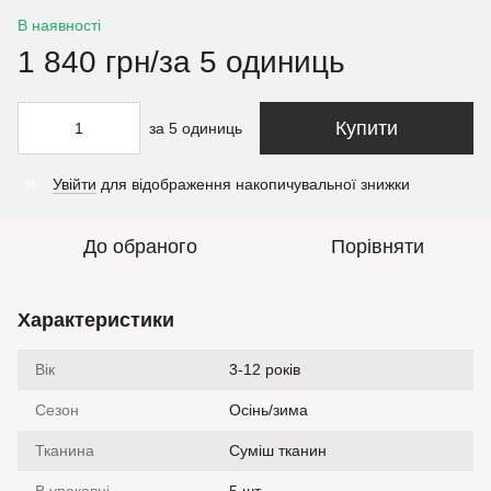
В наявності
1 840 грн/за 5 одиниць
Купити
за 5 одиниць
Увійти
для відображення накопичувальної знижки
%
До обраного
Порівняти
Характеристики
Вік
3-12 років
Сезон
Осінь/зима
Тканина
Суміш тканин