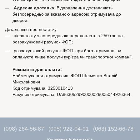
Адресна доставка.
Відправлення доставляють
безпосередньо за вказаною адресою отримувача до
дверей.
Детальніше про доставку
післяплату з попередньою передоплатою 250 грн на
розрахунковий рахунок ФОП;
розрахунковий рахунок ФОП: при його отриманні ви
оплачуєте лише послуги кур’єра чи транспортної компанії.
Реквізити для оплати:
Найменування отримувача: ФОП Шевченко Віталій
Миколайович
Код отримувача: 3253010413
Рахунок отримувача: UA863052990000026005044926364
(098) 264-56-87
(095) 922-04-91
(063) 152-66-78