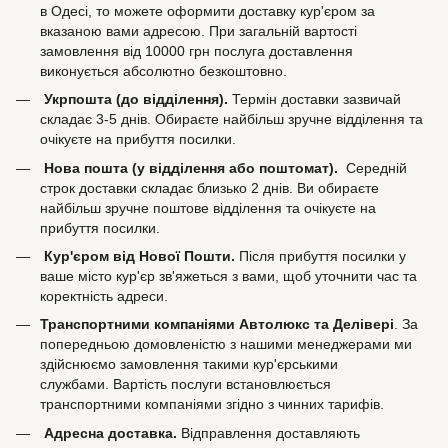
в Одесі, то можете оформити доставку кур'єром за
вказаною вами адресою. При загальній вартості
замовлення від 10000 грн послуга доставлення
виконується абсолютно безкоштовно.
Укрпошта (до відділення).
Термін доставки зазвичай
складає 3-5 днів. Обираєте найбільш зручне відділення та
очікуєте на прибуття посилки.
Нова пошта (у відділення або поштомат).
Середній
строк доставки складає близько 2 днів. Ви обираєте
найбільш зручне поштове відділення та очікуєте на
прибуття посилки.
Кур'єром від Нової Пошти.
Після прибуття посилки у
ваше місто кур'єр зв'яжеться з вами, щоб уточнити час та
коректність адреси.
Транспортними компаніями Автолюкс та Делівері
. За
попередньою домовленістю з нашими менеджерами ми
здійснюємо замовлення такими кур'єрськими
службами. Вартість послуги встановлюється
транспортними компаніями згідно з чинних тарифів.
Адресна доставка.
Відправлення доставляють