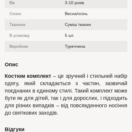
Вік
3-10 років
Сезон
Весна/осінь
Тканина
Суміш тканин
В упаковці
5 шт.
Виробник
Туреччина
Опис
Костюм комплект
– це зручний і стильний набір
одягу, який складається з частин, зазвичай
поєднаних в єдиному стилі. Такий комплект може
бути як для дітей, так і для дорослих, і підходить
для різних випадків – від повсякденного носіння
до святкових заходів.
Відгуки