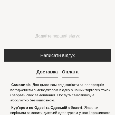
Додайте перший відгук
Написати відгук
Доставка
Оплата
Самовивіз
. Для цього вам слід завітати за попереднім
погодженням з менеджером в одну з наших торгових точок
і забрати своє замовлення. Послуга самовивозу є
абсолютно безкоштовною.
Кур'єром по Одесі та Одеській області
. Якщо ви
вирішили замовити дитячий одяг гуртом у нас і проживаєте