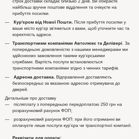
строк доставки складає близько 2 днів. Ви обираєте
найбільш зручне поштове відділення та очікуєте на
прибуття посилки.
Кур'єром від Нової Пошти.
Після прибуття посилки у
ваше місто кур'єр зв'яжеться з вами, щоб уточнити час та
коректність адреси.
Транспортними компаніями Автолюкс та Делівері
. За
попередньою домовленістю з нашими менеджерами ми
здійснюємо замовлення такими кур'єрськими
службами. Вартість послуги встановлюється
транспортними компаніями згідно з чинних тарифів.
Адресна доставка.
Відправлення доставляють
безпосередньо за вказаною адресою отримувача до
дверей.
Детальніше про доставку
післяплату з попередньою передоплатою 250 грн на
розрахунковий рахунок ФОП;
розрахунковий рахунок ФОП: при його отриманні ви
оплачуєте лише послуги кур’єра чи транспортної компанії.
Реквізити для оплати: