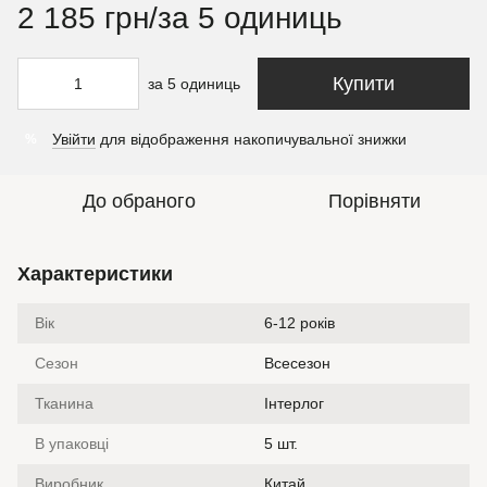
2 185 грн/за 5 одиниць
Купити
за 5 одиниць
Увійти
для відображення накопичувальної знижки
%
До обраного
Порівняти
Характеристики
Вік
6-12 років
Сезон
Всесезон
Тканина
Інтерлог
В упаковці
5 шт.
Виробник
Китай