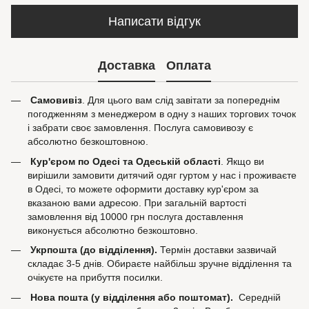
Написати відгук
Доставка
Оплата
Самовивіз
. Для цього вам слід завітати за попереднім
погодженням з менеджером в одну з наших торгових точок
і забрати своє замовлення. Послуга самовивозу є
абсолютно безкоштовною.
Кур'єром по Одесі та Одеській області
. Якщо ви
вирішили замовити дитячий одяг гуртом у нас і проживаєте
в Одесі, то можете оформити доставку кур'єром за
вказаною вами адресою. При загальній вартості
замовлення від 10000 грн послуга доставлення
виконується абсолютно безкоштовно.
Укрпошта (до відділення).
Термін доставки зазвичай
складає 3-5 днів. Обираєте найбільш зручне відділення та
очікуєте на прибуття посилки.
Нова пошта (у відділення або поштомат).
Середній