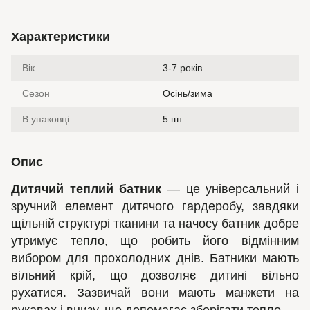
Характеристики
Вік
3-7 років
Сезон
Осінь/зима
В упаковці
5 шт.
Опис
Дитячий теплий батник
— це універсальний і
зручний елемент дитячого гардеробу, завдяки
щільній структурі тканини та начосу батник добре
утримує тепло, що робить його відмінним
вибором для прохолодних днів. Батники мають
вільний крій, що дозволяє дитині вільно
рухатися. Зазвичай вони мають манжети на