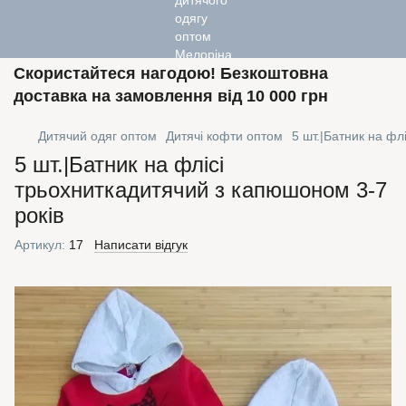
Скористайтеся нагодою! Безкоштовна
доставка на замовлення від 10 000 грн
Дитячий одяг оптом
Дитячі кофти оптом
5 шт.|Батник на фл
5 шт.|Батник на флісі
трьохниткадитячий з капюшоном 3-7
років
Артикул:
17
Написати відгук