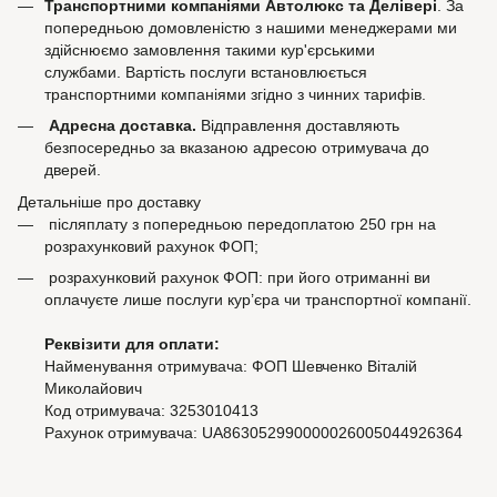
Транспортними компаніями Автолюкс та Делівері
. За
попередньою домовленістю з нашими менеджерами ми
здійснюємо замовлення такими кур'єрськими
службами. Вартість послуги встановлюється
транспортними компаніями згідно з чинних тарифів.
Адресна доставка.
Відправлення доставляють
безпосередньо за вказаною адресою отримувача до
дверей.
Детальніше про доставку
післяплату з попередньою передоплатою 250 грн на
розрахунковий рахунок ФОП;
розрахунковий рахунок ФОП: при його отриманні ви
оплачуєте лише послуги кур’єра чи транспортної компанії.
Реквізити для оплати:
Найменування отримувача: ФОП Шевченко Віталій
Миколайович
Код отримувача: 3253010413
Рахунок отримувача: UA863052990000026005044926364