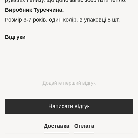
рукавах і внизу, що допомагає зберігати тепло.
Виробник Туреччина.
Розмір 3-7 років, один колір, в упаковці 5 шт.
Відгуки
Додайте перший відгук
Написати відгук
Доставка
Оплата