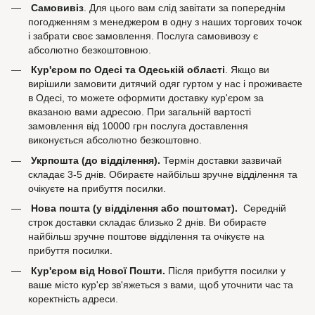
Самовивіз
. Для цього вам слід завітати за попереднім
погодженням з менеджером в одну з наших торгових точок
і забрати своє замовлення. Послуга самовивозу є
абсолютно безкоштовною.
Кур'єром по Одесі та Одеській області
. Якщо ви
вирішили замовити дитячий одяг гуртом у нас і проживаєте
в Одесі, то можете оформити доставку кур'єром за
вказаною вами адресою. При загальній вартості
замовлення від 10000 грн послуга доставлення
виконується абсолютно безкоштовно.
Укрпошта (до відділення).
Термін доставки зазвичай
складає 3-5 днів. Обираєте найбільш зручне відділення та
очікуєте на прибуття посилки.
Нова пошта (у відділення або поштомат).
Середній
строк доставки складає близько 2 днів. Ви обираєте
найбільш зручне поштове відділення та очікуєте на
прибуття посилки.
Кур'єром від Нової Пошти.
Після прибуття посилки у
ваше місто кур'єр зв'яжеться з вами, щоб уточнити час та
коректність адреси.