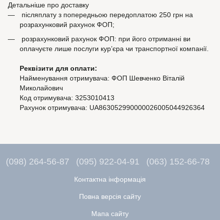
Детальніше про доставку
післяплату з попередньою передоплатою 250 грн на
розрахунковий рахунок ФОП;
розрахунковий рахунок ФОП: при його отриманні ви
оплачуєте лише послуги кур’єра чи транспортної компанії.
Реквізити для оплати:
Найменування отримувача: ФОП Шевченко Віталій
Миколайович
Код отримувача: 3253010413
Рахунок отримувача: UA863052990000026005044926364
(098) 264-56-87
(095) 922-04-91
(063) 152-66-78
Контактна інформація
Повна версія сайту
Мапа сайту