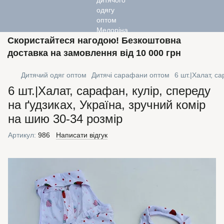
Скористайтеся нагодою! Безкоштовна
доставка на замовлення від 10 000 грн
Дитячий одяг оптом
Дитячі сарафани оптом
6 шт.|Халат, с
6 шт.|Халат, сарафан, кулір, спереду
на ґудзиках, Україна, зручний комір
на шию 30-34 розмір
Артикул:
986
Написати відгук