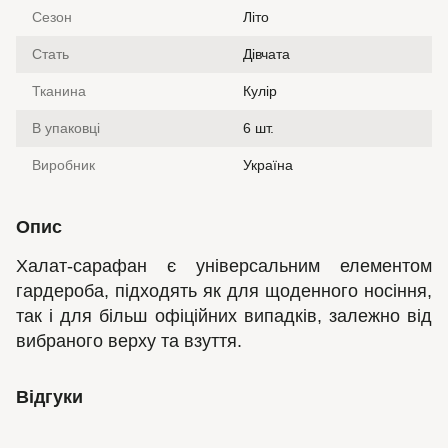
Сезон
Літо
Стать
Дівчата
Тканина
Кулір
В упаковці
6 шт.
Виробник
Україна
Опис
Халат-сарафан є універсальним елементом
гардероба, підходять як для щоденного носіння,
так і для більш офіційних випадків, залежно від
вибраного верху та взуття.
Відгуки