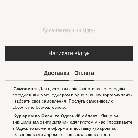
Додайте перший відгук
Написати відгук
Доставка
Оплата
Самовивіз
. Для цього вам слід завітати за попереднім
погодженням з менеджером в одну з наших торгових точок
і забрати своє замовлення. Послуга самовивозу є
абсолютно безкоштовною.
Кур'єром по Одесі та Одеській області
. Якщо ви
вирішили замовити дитячий одяг гуртом у нас і проживаєте
в Одесі, то можете оформити доставку кур'єром за
вказаною вами адресою. При загальній вартості