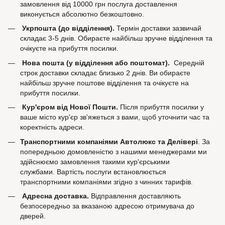
замовлення від 10000 грн послуга доставлення
виконується абсолютно безкоштовно.
Укрпошта (до відділення).
Термін доставки зазвичай
складає 3-5 днів. Обираєте найбільш зручне відділення та
очікуєте на прибуття посилки.
Нова пошта (у відділення або поштомат).
Середній
строк доставки складає близько 2 днів. Ви обираєте
найбільш зручне поштове відділення та очікуєте на
прибуття посилки.
Кур'єром від Нової Пошти.
Після прибуття посилки у
ваше місто кур'єр зв'яжеться з вами, щоб уточнити час та
коректність адреси.
Транспортними компаніями Автолюкс та Делівері
. За
попередньою домовленістю з нашими менеджерами ми
здійснюємо замовлення такими кур'єрськими
службами. Вартість послуги встановлюється
транспортними компаніями згідно з чинних тарифів.
Адресна доставка.
Відправлення доставляють
безпосередньо за вказаною адресою отримувача до
дверей.