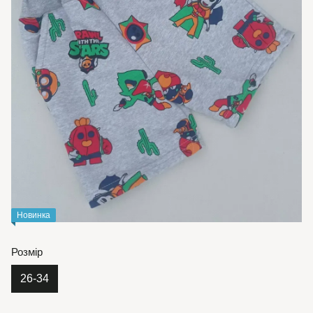
Новинка
Розмір
26-34