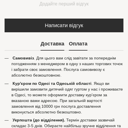
Додайте перший відгук
Написати відгук
Доставка
Оплата
Самовивіз
. Для цього вам слід завітати за попереднім
погодженням з менеджером в одну з наших торгових точок
і забрати своє замовлення. Послуга самовивозу є
абсолютно безкоштовною.
Кур'єром по Одесі та Одеській області
. Якщо ви
вирішили замовити дитячий одяг гуртом у нас і проживаєте
в Одесі, то можете оформити доставку кур'єром за
вказаною вами адресою. При загальній вартості
замовлення від 10000 грн послуга доставлення
виконується абсолютно безкоштовно.
Укрпошта (до відділення).
Термін доставки зазвичай
складає 3-5 днів. Обираєте найбільш зручне відділення та