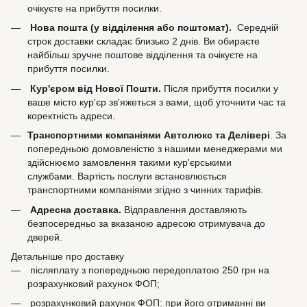
очікуєте на прибуття посилки.
Нова пошта (у відділення або поштомат).
Середній
строк доставки складає близько 2 днів. Ви обираєте
найбільш зручне поштове відділення та очікуєте на
прибуття посилки.
Кур'єром від Нової Пошти.
Після прибуття посилки у
ваше місто кур'єр зв'яжеться з вами, щоб уточнити час та
коректність адреси.
Транспортними компаніями Автолюкс та Делівері
. За
попередньою домовленістю з нашими менеджерами ми
здійснюємо замовлення такими кур'єрськими
службами. Вартість послуги встановлюється
транспортними компаніями згідно з чинних тарифів.
Адресна доставка.
Відправлення доставляють
безпосередньо за вказаною адресою отримувача до
дверей.
Детальніше про доставку
післяплату з попередньою передоплатою 250 грн на
розрахунковий рахунок ФОП;
розрахунковий рахунок ФОП: при його отриманні ви