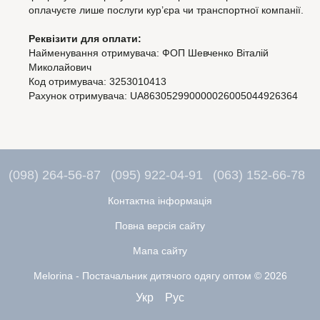
оплачуєте лише послуги кур’єра чи транспортної компанії.
Реквізити для оплати:
Найменування отримувача: ФОП Шевченко Віталій
Миколайович
Код отримувача: 3253010413
Рахунок отримувача: UA863052990000026005044926364
(098) 264-56-87
(095) 922-04-91
(063) 152-66-78
Контактна інформація
Повна версія сайту
Мапа сайту
Melorina - Постачальник дитячого одягу оптом © 2026
Укр
Рус