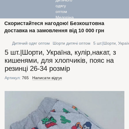
Скористайтеся нагодою! Безкоштовна
доставка на замовлення від 10 000 грн
Дитячий одяг оптом
Шорти дитячі оптом
5 шт.|Шорти, Украї
5 шт.|Шорти, Україна, кулір,накат, з
кишенями, для хлопчиків, пояс на
резинці 26-34 розмір
Артикул:
765
Написати відгук