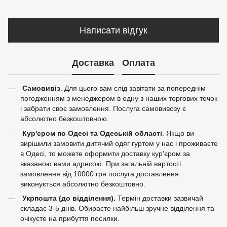
Написати відгук
Доставка
Оплата
Самовивіз
. Для цього вам слід завітати за попереднім
погодженням з менеджером в одну з наших торгових точок
і забрати своє замовлення. Послуга самовивозу є
абсолютно безкоштовною.
Кур'єром по Одесі та Одеській області
. Якщо ви
вирішили замовити дитячий одяг гуртом у нас і проживаєте
в Одесі, то можете оформити доставку кур'єром за
вказаною вами адресою. При загальній вартості
замовлення від 10000 грн послуга доставлення
виконується абсолютно безкоштовно.
Укрпошта (до відділення).
Термін доставки зазвичай
складає 3-5 днів. Обираєте найбільш зручне відділення та
очікуєте на прибуття посилки.