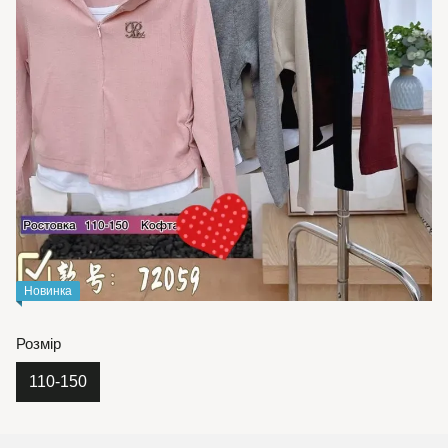
Новинка
Розмір
110-150