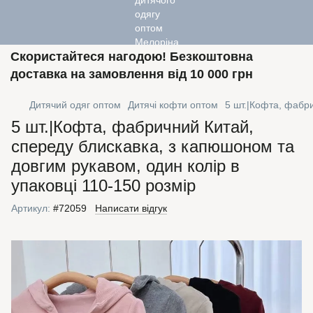
Скористайтеся нагодою! Безкоштовна
доставка на замовлення від 10 000 грн
Дитячий одяг оптом
Дитячі кофти оптом
5 шт.|Кофта, фабри
5 шт.|Кофта, фабричний Китай,
спереду блискавка, з капюшоном та
довгим рукавом, один колір в
упаковці 110-150 розмір
Артикул:
#72059
Написати відгук