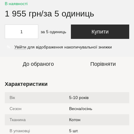
В наявності
1 955 грн/за 5 одиниць
Купити
за 5 одиниць
Увійти
для відображення накопичувальної знижки
%
До обраного
Порівняти
Характеристики
Вік
5-10 років
Сезон
Весна/осінь
Тканина
Котон
В упаковці
5 шт.