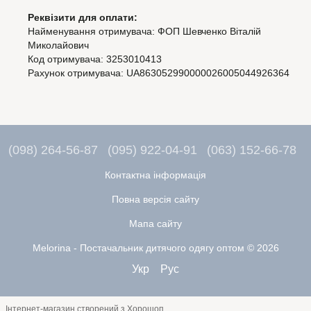
Реквізити для оплати:
Найменування отримувача: ФОП Шевченко Віталій
Миколайович
Код отримувача: 3253010413
Рахунок отримувача: UA863052990000026005044926364
(098) 264-56-87
(095) 922-04-91
(063) 152-66-78
Контактна інформація
Повна версія сайту
Мапа сайту
Melorina - Постачальник дитячого одягу оптом © 2026
Укр
Рус
Інтернет-магазин створений з Хорошоп