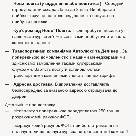
Нова пошта (у відділення або поштомат).
Середній
строк доставки складає близько 2 днів. Ви обираєте
найбільш зручне поштове відділення та очікуєте на
прибуття посилки.
Кур'єром від Нової Пошти.
Після прибуття посилки у
ваше місто кур'єр зв'яжеться з вами, щоб уточнити час та
коректність адреси.
Транспортними компаніями Автолюкс та Делівері
. За
попередньою домовленістю з нашими менеджерами ми
здійснюємо замовлення такими кур'єрськими
службами. Вартість послуги встановлюється
транспортними компаніями згідно з чинних тарифів.
Адресна доставка.
Відправлення доставляють
безпосередньо за вказаною адресою отримувача до
дверей.
Детальніше про доставку
післяплату з попередньою передоплатою 250 грн на
розрахунковий рахунок ФОП;
розрахунковий рахунок ФОП: при його отриманні ви
оплачуєте лише послуги кур’єра чи транспортної компанії.