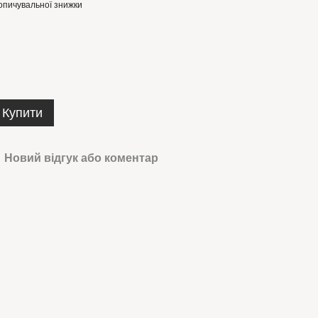
опичувальної знижки
Купити
Новий відгук або коментар