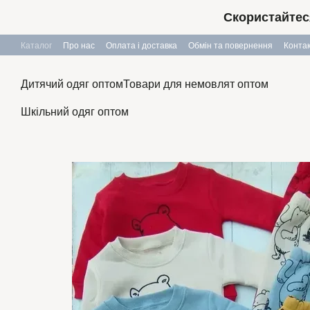
Перейти до основного контенту
Скористайтес
Каталог
Про нас
Оплата і доставка
Обмін та повернення
Конта
Дитячий одяг оптом
Товари для немовлят оптом
Шкільний одяг оптом