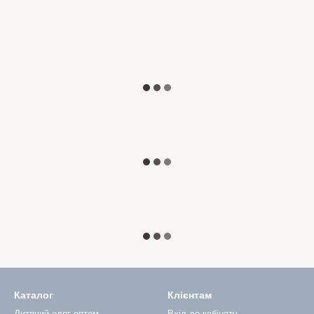
Каталог
Клієнтам
Дитячий одяг оптом
Вхід до кабінету