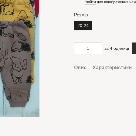
Увійти
для відображення нак
%
Розмір
20-24
за 4 одиниці
Опис
Характеристики