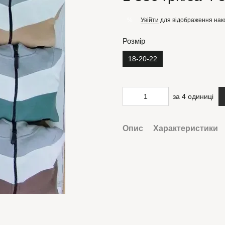
Увійти
для відображення нак
%
Розмір
18-20-22
за 4 одиниці
Опис
Характеристики