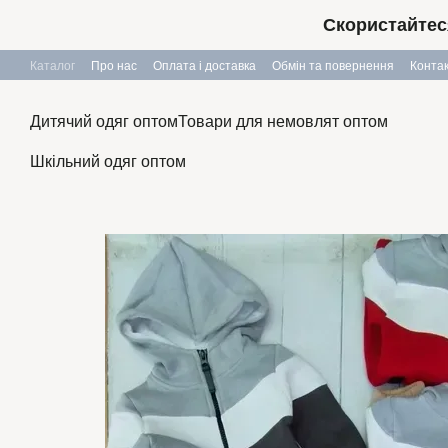
Перейти до основного контенту
Скористайтес
Каталог
Про нас
Оплата і доставка
Обмін та повернення
Конта
Дитячий одяг оптом
Товари для немовлят оптом
Шкільний одяг оптом