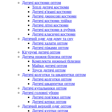
Дитячі костюми оптом
Теплі дитячі костюми
Дитячі в'язані костюми
Дитячі джинсові костюми
Дитячі костюми трійки
Дитячі літні костюми
Дитячі костюми в рубчик
Дитячі класичні костюми
Дитячий одяг для дому та сну
Дитячі халати оптом
Дитячі піжами оптом
Кігурумі дитячі оптом
Дитяча нижня білизна оптом
Комплекти нижньої білизни
Майки дитячі оптом
Труси дитячі оптом
Дитячі колготки та шкарпетки оптом
Дитячі колготки оптом
Дитячі шкарпетки оптом
Дитячі купальники оптом
Дитячі головні убори
Дитячі пов'язки оптом
Дитячі кепки оптом
Дитячий верхній одяг оптом
Дитячі куртки оптом