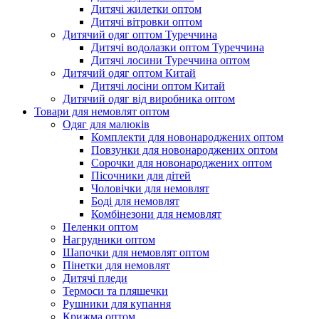
Дитячі жилетки оптом
Дитячі вітровки оптом
Дитячий одяг оптом Туреччина
Дитячі водолазки оптом Туреччина
Дитячі лосини Туреччина оптом
Дитячий одяг оптом Китай
Дитячі лосіни оптом Китай
Дитячий одяг від виробника оптом
Товари для немовлят оптом
Одяг для малюків
Комплекти для новонароджених оптом
Повзунки для новонароджених оптом
Сорочки для новонароджених оптом
Пісочники для дітей
Чоловічки для немовлят
Боді для немовлят
Комбінезони для немовлят
Пеленки оптом
Нагрудники оптом
Шапочки для немовлят оптом
Пінетки для немовлят
Дитячі пледи
Термоси та пляшечки
Рушники для купання
Крижма оптом