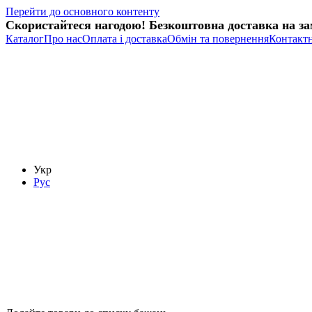
Перейти до основного контенту
Скористайтеся нагодою! Безкоштовна доставка на зам
Каталог
Про нас
Оплата і доставка
Обмін та повернення
Контактн
Укр
Рус