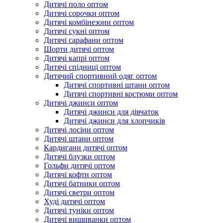
Дитячі поло оптом
Дитячі сорочки оптом
Дитячі комбінезони оптом
Дитячі сукні оптом
Дитячі сарафани оптом
Шорти дитячі оптом
Дитячі капрі оптом
Дитячі спідниці оптом
Дитячий спортивний одяг оптом
Дитячі спортивні штани оптом
Дитячі спортивні костюми оптом
Дитячі джинси оптом
Дитячі джинси для дівчаток
Дитячі джинси для хлопчиків
Дитячі лосіни оптом
Дитячі штани оптом
Кардигани дитячі оптом
Дитячі блузки оптом
Гольфи дитячі оптом
Дитячі кофти оптом
Дитячі батники оптом
Дитячі светри оптом
Худі дитячі оптом
Дитячі туніки оптом
Дитячі вишиванки оптом