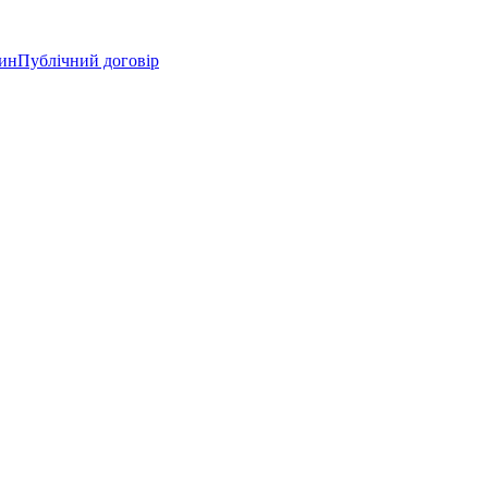
зин
Публічний договір