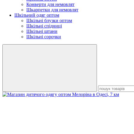
Конверти для немовлят
Шкарпетки для немовлят
Шкільний одяг оптом
Шкільні блузки оптом
Шкільні спідниці
Шкільні штани
Шкільні сорочки