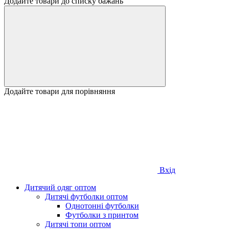
Додайте товари до списку бажань
Додайте товари для порівняння
Вхід
Дитячий одяг оптом
Дитячі футболки оптом
Однотонні футболки
Футболки з принтом
Дитячі топи оптом