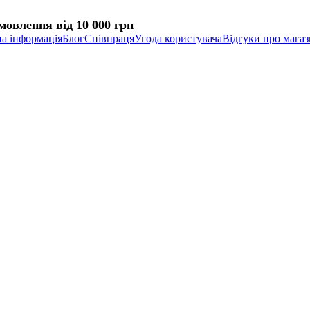
овлення від 10 000 грн
а інформація
Блог
Співпраця
Угода користувача
Відгуки про мага