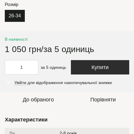
Розмір
26-34
В наявності
1 050 грн/за 5 одиниць
Купити
за 5 одиниць
Увійти
для відображення накопичувальної знижки
%
До обраного
Порівняти
Характеристики
Вік
2-8 років