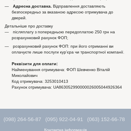
Адресна доставка.
Відправлення доставляють
безпосередньо за вказаною адресою отримувача до
дверей.
Детальніше про доставку
післяплату з попередньою передоплатою 250 грн на
розрахунковий рахунок ФОП;
розрахунковий рахунок ФОП: при його отриманні ви
оплачуєте лише послуги кур’єра чи транспортної компанії.
Реквізити для оплати:
Найменування отримувача: ФОП Шевченко Віталій
Миколайович
Код отримувача: 3253010413
Рахунок отримувача: UA863052990000026005044926364
(098) 264-56-87
(095) 922-04-91
(063) 152-66-78
Контактна інформація