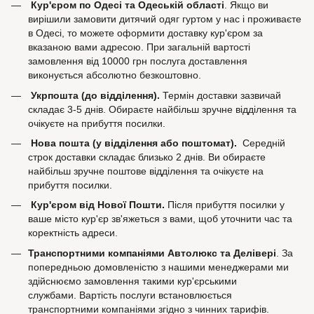
Кур'єром по Одесі та Одеській області
. Якщо ви
вирішили замовити дитячий одяг гуртом у нас і проживаєте
в Одесі, то можете оформити доставку кур'єром за
вказаною вами адресою. При загальній вартості
замовлення від 10000 грн послуга доставлення
виконується абсолютно безкоштовно.
Укрпошта (до відділення).
Термін доставки зазвичай
складає 3-5 днів. Обираєте найбільш зручне відділення та
очікуєте на прибуття посилки.
Нова пошта (у відділення або поштомат).
Середній
строк доставки складає близько 2 днів. Ви обираєте
найбільш зручне поштове відділення та очікуєте на
прибуття посилки.
Кур'єром від Нової Пошти.
Після прибуття посилки у
ваше місто кур'єр зв'яжеться з вами, щоб уточнити час та
коректність адреси.
Транспортними компаніями Автолюкс та Делівері
. За
попередньою домовленістю з нашими менеджерами ми
здійснюємо замовлення такими кур'єрськими
службами. Вартість послуги встановлюється
транспортними компаніями згідно з чинних тарифів.