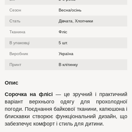
Сезон
Весна/осінь
Стать
Дівчата, Хлопчики
Тканина
Фліс
В упаковці
5 шт.
Виробник
Україна
Принт
В клітинку
Опис
Сорочка на флісі
— це зручний і практичний
варіант верхнього одягу для прохолодної
погоди. Поєднання байкової тканини, капюшона і
блискавки створює функціональний дизайн, що
забезпечує комфорт і стиль для дитини.