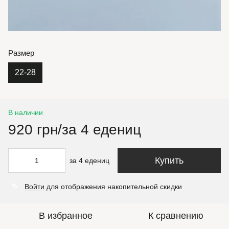
Размер
22-28
В наличии
920 грн/за 4 едениц
Купить
за 4 едениц
Войти
для отображения накопительной скидки
%
В избранное
К сравнению