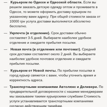
Курьером по Одессе и Одесской области.
Если вы
решили заказать детскую одежду оптом и проживаете в
Одессе, то можете оформить доставку курьером по
указанному вами адресу. При общей стоимости заказа от
10000 грн услуга доставки выполняется абсолютно
бесплатно.
Укрпочта (в отделение).
Срок доставки обычно
составляет 3-5 дней. Выбираете наиболее удобное
отделение и ожидаете прибытия посылки.
Новая почта (в отделение или почтомат).
Средний
срок доставки составляет около 2 дней. Вы выбираете
наиболее удобное почтовое отделение и ожидаете
прибытия посылки.
Курьером от Новой почты.
По прибытии посылки в
город курьер свяжется с вами, чтобы уточнить время и
корректность адреса.
Транспортными компаниями Автолюкс и Деливери.
По
предварительной договоренности с нашими менеджерами
мы заказываем такими курьерскими службами.Стоимость
услуги устанавливается транспортными компаниями
согласно действующим тарифам.