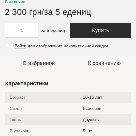
В наличии
2 300 грн/за 5 едениц
Купить
за 5 едениц
Войти
для отображения накопительной скидки
%
В избранное
К сравнению
Характеристики
Возраст
10-16 лет
Сезон
Всесезон
Ткань
Двунить
В упаковці
5 шт.