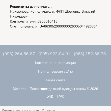
Реквизиты для оплаты:
Наименование получателя: ФЛП Шевченко Виталий
Николаевич
Код получателя: 3253010413
Счет получателя: UA863052990000026005044926364
(098) 264-56-87
(095) 922-04-91
(063) 152-66-78
Контактная информация
Полная версия сайта
Карта сайта
Melorina - Поставщик детской одежды оптом © 2026
Укр
Рус
Интернет-магазин создан с Хорошоп