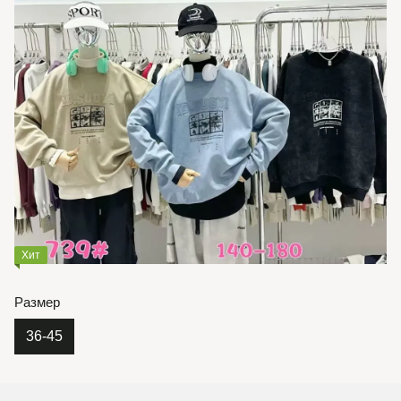
Хит
Размер
36-45