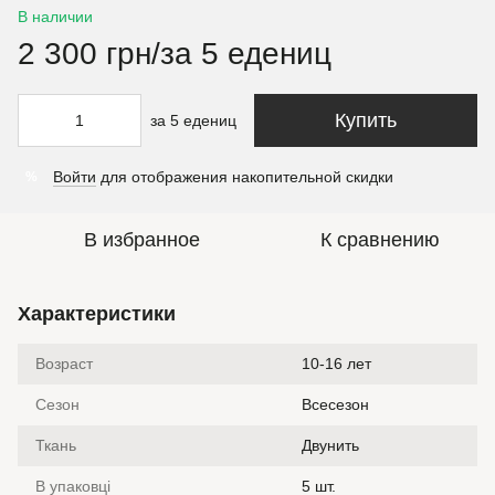
В наличии
2 300 грн/за 5 едениц
Купить
за 5 едениц
Войти
для отображения накопительной скидки
%
В избранное
К сравнению
Характеристики
Возраст
10-16 лет
Сезон
Всесезон
Ткань
Двунить
В упаковці
5 шт.