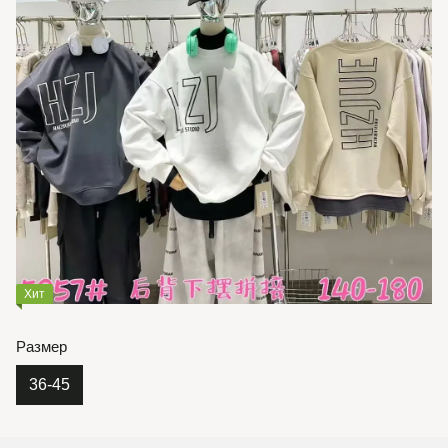
Хит
Размер
36-45