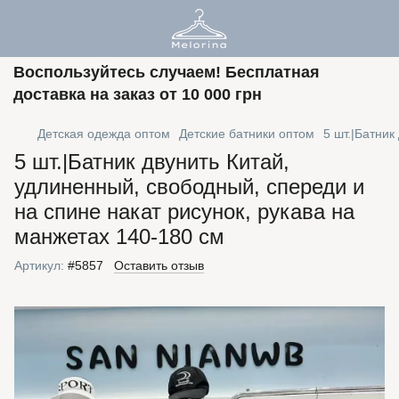
Воспользуйтесь случаем! Бесплатная
доставка на заказ от 10 000 грн
Детская одежда оптом
Детские батники оптом
5 шт.|Батник
5 шт.|Батник двунить Китай,
удлиненный, свободный, спереди и
на спине накат рисунок, рукава на
манжетах 140-180 см
Артикул:
#5857
Оставить отзыв