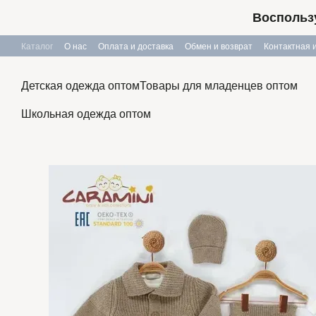
Перейти к основному контенту
Воспользу
Каталог
О нас
Оплата и доставка
Обмен и возврат
Контактная
Публичный договор
Детская одежда оптом
Товары для младенцев оптом
Школьная одежда оптом