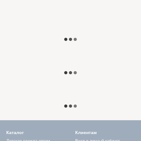
Каталог
Клиентам
Детская одежда оптом
Вход в личный кабинет