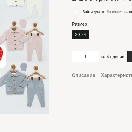
Войти
для отображения нако
%
Размер
20-24
за 4 едениц
Описание
Характерист