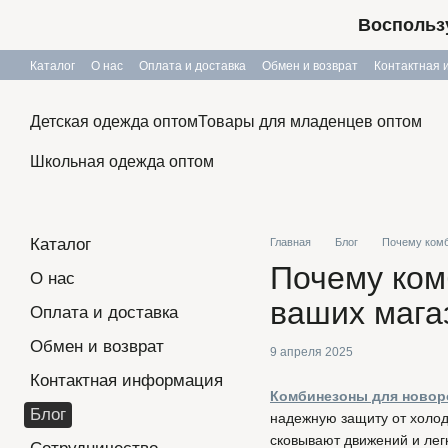
Перейти к основному контенту
Воспользу
Каталог
О нас
Оплата и доставка
Обмен и возврат
Контактная
Публичный договор
Детская одежда оптом
Товары для младенцев оптом
Школьная одежда оптом
Каталог
Главная
Блог
Почему комб
Почему ком
О нас
ваших мага
Оплата и доставка
Обмен и возврат
9 апреля 2025
Контактная информация
Комбинезоны для ново
Блог
надежную защиту от холод
сковывают движений и лег