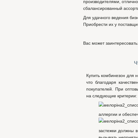
производителями, отлично
сбалансированный ассорти
Для удачного ведения биз
Приобрести их у поставщи
Вас может заинтересовать
Ч
Купить комбинезон для 
что благодаря качеств
покупателей. При опто
на следующие критерии:
аллергии и обесп
застежки должны в
вызывать неприят