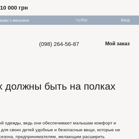
10 000 грн
Укр
Рус
Вход
зывы о магазине
(098) 264-56-87
Мой заказ
 должны быть на полках
кой одежды, ведь они обеспечивают малышам комфорт и
 для своих детей удобные и безопасные вещи, которые не
от сезона, предпринимателям, желающим расширить