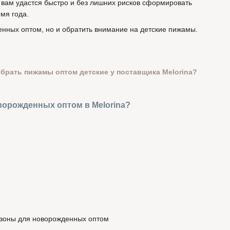
вам удастся быстро и без лишних рисков сформировать
мя года.
нных оптом, но и обратить внимание на детские пижамы.
рать пижамы оптом детские у поставщика Melorina?
оворожденных оптом в Melorina?