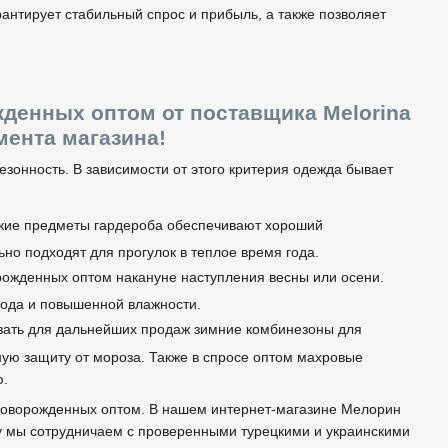
рантирует стабильный спрос и прибыль, а также позволяет
денных оптом от поставщика Melorina
мента магазина!
езонность. В зависимости от этого критерия одежда бывает
Такие предметы гардероба обеспечивают хороший
о подходят для прогулок в теплое время года.
ожденных оптом накануне наступления весны или осени.
ода и повышенной влажности.
зать для дальнейших продаж зимние комбинезоны для
ю защиту от мороза. Также в спросе оптом махровые
ю.
 новорожденных оптом. В нашем интернет-магазине Мелорин
ку мы сотрудничаем с проверенными турецкими и украинскими