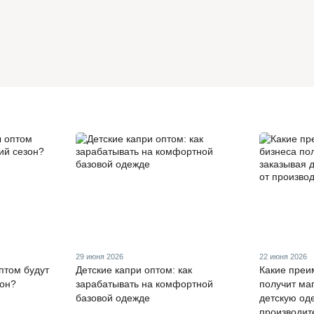
29 июня 2026
22 июня 2026
птом будут
Детские капри оптом: как
Какие преи
зон?
зарабатывать на комфортной
получит ма
базовой одежде
детскую од
производит