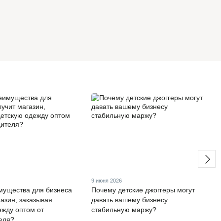
9 июня 2026
мущества для бизнеса
Почему детские джоггеры могут
газин, заказывая
давать вашему бизнесу
ежду оптом от
стабильную маржу?
еля?