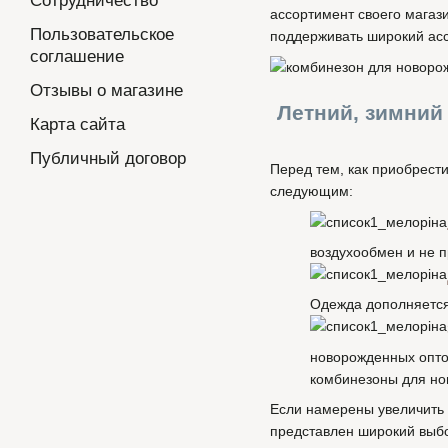
Сотрудничество
ассортимент своего магаз
Пользовательское
поддерживать широкий асс
соглашение
Отзывы о магазине
Летний, зимний
Карта сайта
Публичный договор
Перед тем, как приобрест
следующим:
воздухообмен и не 
Одежда дополняется
новорожденных опто
комбинезоны для но
Если намерены увеличить 
представлен широкий выбо