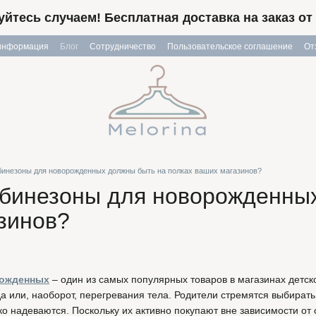
йтесь случаем! Бесплатная доставка на заказ от 
 информация
Блог
Сотрудничество
Пользовательское соглашение
От
инезоны для новорожденных должны быть на полках ваших магазинов?
бинезоны для новорожденных
зинов?
рожденных
– один из самых популярных товаров в магазинах детс
а или, наоборот, перегревания тела. Родители стремятся выбирать
ко надеваются. Поскольку их активно покупают вне зависимости 