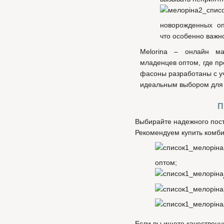
новорожденных оп
что особенно важн
Melorina – онлайн м
младенцев оптом, где п
фасоны разработаны с у
идеальным выбором для 
П
Выбирайте надежного пос
Рекомендуем купить комби
оптом;
Если вы ищете качественн