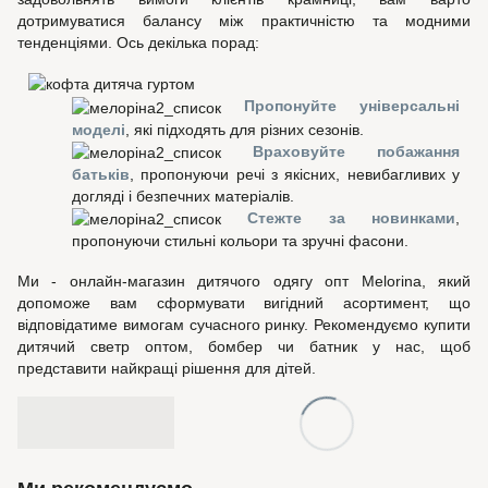
дотримуватися балансу між практичністю та модними
тенденціями. Ось декілька порад:
Пропонуйте універсальні
моделі
, які підходять для різних сезонів.
Враховуйте побажання
батьків
, пропонуючи речі з якісних, невибагливих у
догляді і безпечних матеріалів.
Стежте за новинками
,
пропонуючи стильні кольори та зручні фасони.
Ми - онлайн-магазин дитячого одягу опт Melorina, який
допоможе вам сформувати вигідний асортимент, що
відповідатиме вимогам сучасного ринку. Рекомендуємо купити
дитячий светр оптом, бомбер чи батник у нас, щоб
представити найкращі рішення для дітей.