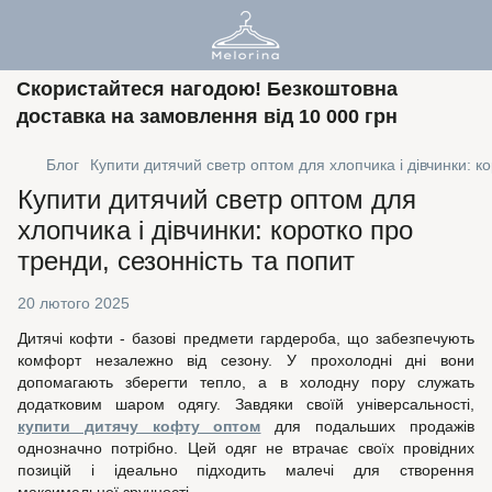
Скористайтеся нагодою! Безкоштовна
доставка на замовлення від 10 000 грн
Блог
Купити дитячий светр оптом для хлопчика і дівчинки: ко
Купити дитячий светр оптом для
хлопчика і дівчинки: коротко про
тренди, сезонність та попит
20 лютого 2025
Дитячі кофти - базові предмети гардероба, що забезпечують
комфорт незалежно від сезону. У прохолодні дні вони
допомагають зберегти тепло, а в холодну пору служать
додатковим шаром одягу. Завдяки своїй універсальності,
купити дитячу кофту оптом
для подальших продажів
однозначно потрібно. Цей одяг не втрачає своїх провідних
позицій і ідеально підходить малечі для створення