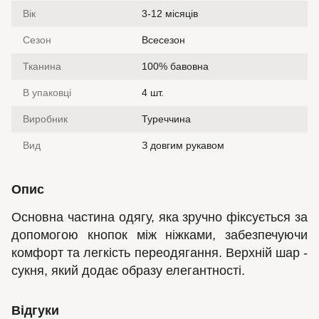
Вік
3-12 місяців
Сезон
Всесезон
Тканина
100% бавовна
В упаковці
4 шт.
Виробник
Туреччина
Вид
З довгим рукавом
Опис
Основна частина одягу, яка зручно фіксується за
допомогою кнопок між ніжками, забезпечуючи
комфорт та легкість переодягання. Верхній шар -
сукня, який додає образу елегантності.
Відгуки