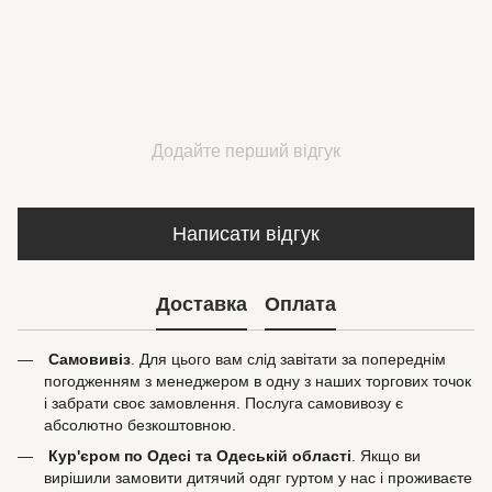
Додайте перший відгук
Написати відгук
Доставка
Оплата
Самовивіз
. Для цього вам слід завітати за попереднім
погодженням з менеджером в одну з наших торгових точок
і забрати своє замовлення. Послуга самовивозу є
абсолютно безкоштовною.
Кур'єром по Одесі та Одеській області
. Якщо ви
вирішили замовити дитячий одяг гуртом у нас і проживаєте