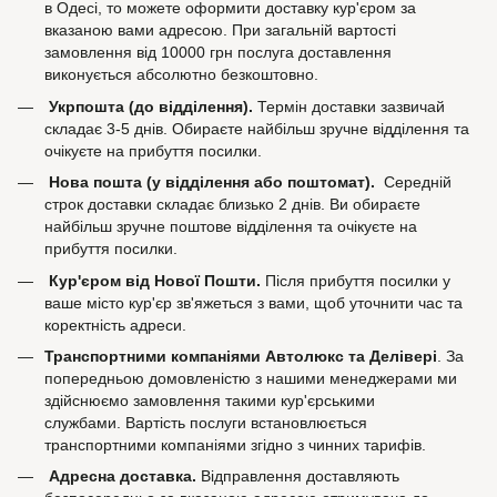
в Одесі, то можете оформити доставку кур'єром за
вказаною вами адресою. При загальній вартості
замовлення від 10000 грн послуга доставлення
виконується абсолютно безкоштовно.
Укрпошта (до відділення).
Термін доставки зазвичай
складає 3-5 днів. Обираєте найбільш зручне відділення та
очікуєте на прибуття посилки.
Нова пошта (у відділення або поштомат).
Середній
строк доставки складає близько 2 днів. Ви обираєте
найбільш зручне поштове відділення та очікуєте на
прибуття посилки.
Кур'єром від Нової Пошти.
Після прибуття посилки у
ваше місто кур'єр зв'яжеться з вами, щоб уточнити час та
коректність адреси.
Транспортними компаніями Автолюкс та Делівері
. За
попередньою домовленістю з нашими менеджерами ми
здійснюємо замовлення такими кур'єрськими
службами. Вартість послуги встановлюється
транспортними компаніями згідно з чинних тарифів.
Адресна доставка.
Відправлення доставляють