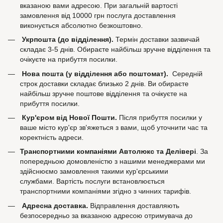
вказаною вами адресою. При загальній вартості
замовлення від 10000 грн послуга доставлення
виконується абсолютно безкоштовно.
Укрпошта (до відділення).
Термін доставки зазвичай
складає 3-5 днів. Обираєте найбільш зручне відділення та
очікуєте на прибуття посилки.
Нова пошта (у відділення або поштомат).
Середній
строк доставки складає близько 2 днів. Ви обираєте
найбільш зручне поштове відділення та очікуєте на
прибуття посилки.
Кур'єром від Нової Пошти.
Після прибуття посилки у
ваше місто кур'єр зв'яжеться з вами, щоб уточнити час та
коректність адреси.
Транспортними компаніями Автолюкс та Делівері
. За
попередньою домовленістю з нашими менеджерами ми
здійснюємо замовлення такими кур'єрськими
службами. Вартість послуги встановлюється
транспортними компаніями згідно з чинних тарифів.
Адресна доставка.
Відправлення доставляють
безпосередньо за вказаною адресою отримувача до