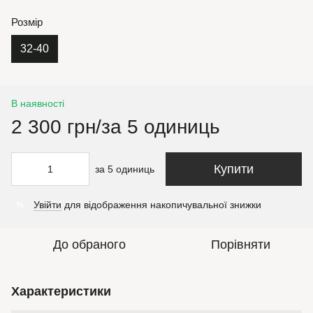
Розмір
32-40
В наявності
2 300 грн/за 5 одиниць
Купити
за 5 одиниць
Увійти
для відображення накопичувальної знижки
%
До обраного
Порівняти
Характеристики