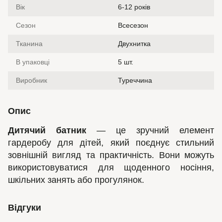
Вік
6-12 років
Сезон
Всесезон
Тканина
Двухнитка
В упаковці
5 шт.
Виробник
Туреччина
Опис
Дитячий батник
— це зручний елемент
гардеробу для дітей, який поєднує стильний
зовнішній вигляд та практичність. Вони можуть
використовуватися для щоденного носіння,
шкільних занять або прогулянок.
Відгуки