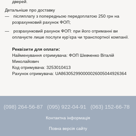
дверей.
Детальніше про доставку
післяплату з попередньою передоплатою 250 грн на
розрахунковий рахунок ФОП;
розрахунковий рахунок ФОП: при його отриманні ви
оплачуєте лише послуги кур’єра чи транспортної компанії.
Реквізити для оплати:
Найменування отримувача: ФОП Шевченко Віталій
Миколайович
Код отримувача: 3253010413
Рахунок отримувача: UA863052990000026005044926364
(098) 264-56-87
(095) 922-04-91
(063) 152-66-78
Контактна інформація
Повна версія сайту