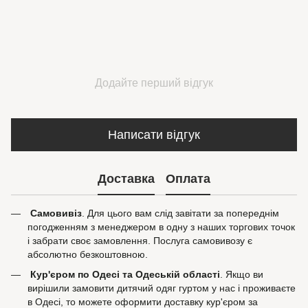
Додайте перший відгук
Написати відгук
Доставка
Оплата
Самовивіз
. Для цього вам слід завітати за попереднім
погодженням з менеджером в одну з наших торгових точок
і забрати своє замовлення. Послуга самовивозу є
абсолютно безкоштовною.
Кур'єром по Одесі та Одеській області
. Якщо ви
вирішили замовити дитячий одяг гуртом у нас і проживаєте
в Одесі, то можете оформити доставку кур'єром за