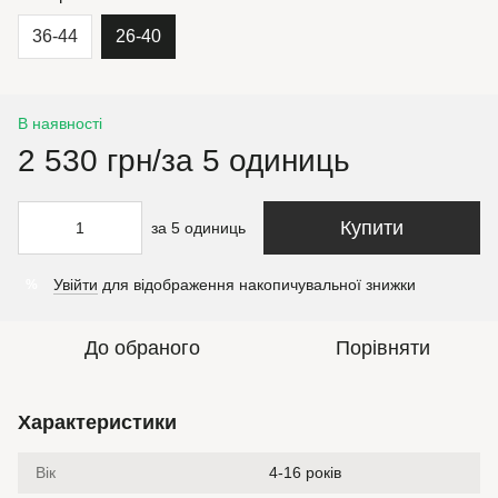
36-44
26-40
В наявності
2 530 грн/за 5 одиниць
Купити
за 5 одиниць
Увійти
для відображення накопичувальної знижки
%
До обраного
Порівняти
Характеристики
Вік
4-16 років