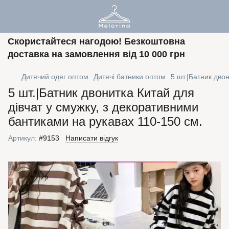
Скористайтеся нагодою! Безкоштовна
доставка на замовлення від 10 000 грн
Дитячий одяг оптом
Дитячі батники оптом
5 шт.|Батник дво
5 шт.|Батник двонитка Китай для
дівчат у смужку, з декоративними
бантиками на рукавах 110-150 см.
Артикул:
#9153
Написати відгук