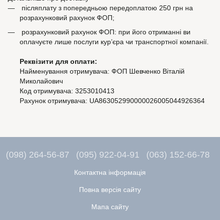
післяплату з попередньою передоплатою 250 грн на
розрахунковий рахунок ФОП;
розрахунковий рахунок ФОП: при його отриманні ви
оплачуєте лише послуги кур’єра чи транспортної компанії.
Реквізити для оплати:
Найменування отримувача: ФОП Шевченко Віталій
Миколайович
Код отримувача: 3253010413
Рахунок отримувача: UA863052990000026005044926364
(098) 264-56-87
(095) 922-04-91
(063) 152-66-78
Контактна інформація
Повна версія сайту
Мапа сайту