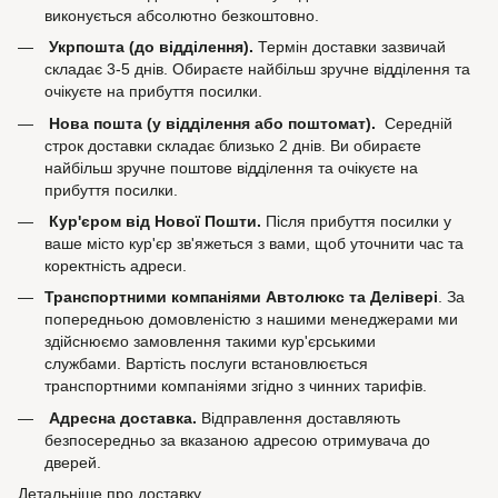
виконується абсолютно безкоштовно.
Укрпошта (до відділення).
Термін доставки зазвичай
складає 3-5 днів. Обираєте найбільш зручне відділення та
очікуєте на прибуття посилки.
Нова пошта (у відділення або поштомат).
Середній
строк доставки складає близько 2 днів. Ви обираєте
найбільш зручне поштове відділення та очікуєте на
прибуття посилки.
Кур'єром від Нової Пошти.
Після прибуття посилки у
ваше місто кур'єр зв'яжеться з вами, щоб уточнити час та
коректність адреси.
Транспортними компаніями Автолюкс та Делівері
. За
попередньою домовленістю з нашими менеджерами ми
здійснюємо замовлення такими кур'єрськими
службами. Вартість послуги встановлюється
транспортними компаніями згідно з чинних тарифів.
Адресна доставка.
Відправлення доставляють
безпосередньо за вказаною адресою отримувача до
дверей.
Детальніше про доставку