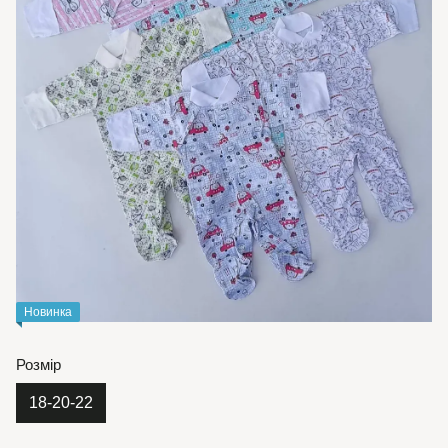
Новинка
Розмір
18-20-22