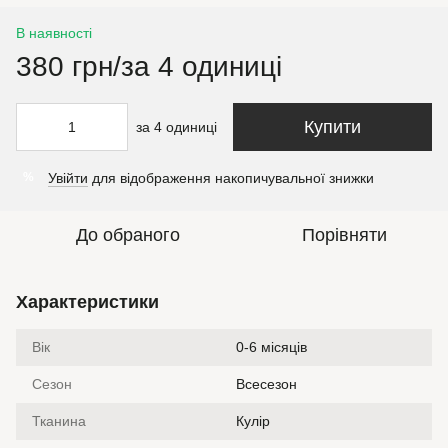
В наявності
380 грн/за 4 одиниці
Купити
за 4 одиниці
Увійти
для відображення накопичувальної знижки
%
До обраного
Порівняти
Характеристики
Вік
0-6 місяців
Сезон
Всесезон
Тканина
Кулір