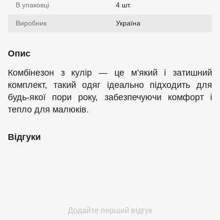
В упаковці
4 шт.
Виробник
Україна
Опис
Комбінезон з кулір — це м’який і затишний
комплект, такий одяг ідеально підходить для
будь-якої пори року, забезпечуючи комфорт і
тепло для малюків.
Відгуки
Додайте перший відгук