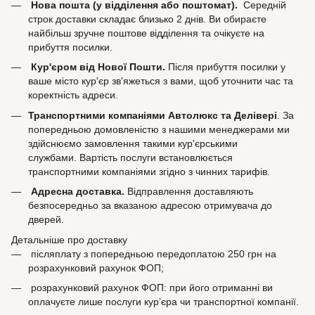
Нова пошта (у відділення або поштомат).
Середній
строк доставки складає близько 2 днів. Ви обираєте
найбільш зручне поштове відділення та очікуєте на
прибуття посилки.
Кур'єром від Нової Пошти.
Після прибуття посилки у
ваше місто кур'єр зв'яжеться з вами, щоб уточнити час та
коректність адреси.
Транспортними компаніями Автолюкс та Делівері
. За
попередньою домовленістю з нашими менеджерами ми
здійснюємо замовлення такими кур'єрськими
службами. Вартість послуги встановлюється
транспортними компаніями згідно з чинних тарифів.
Адресна доставка.
Відправлення доставляють
безпосередньо за вказаною адресою отримувача до
дверей.
Детальніше про доставку
післяплату з попередньою передоплатою 250 грн на
розрахунковий рахунок ФОП;
розрахунковий рахунок ФОП: при його отриманні ви
оплачуєте лише послуги кур’єра чи транспортної компанії.