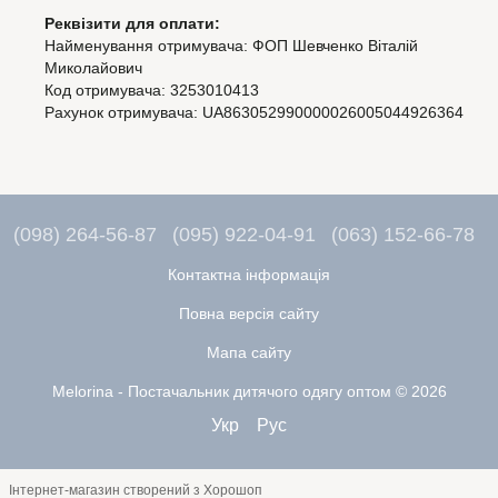
Реквізити для оплати:
Найменування отримувача: ФОП Шевченко Віталій
Миколайович
Код отримувача: 3253010413
Рахунок отримувача: UA863052990000026005044926364
(098) 264-56-87
(095) 922-04-91
(063) 152-66-78
Контактна інформація
Повна версія сайту
Мапа сайту
Melorina - Постачальник дитячого одягу оптом © 2026
Укр
Рус
Інтернет-магазин створений з Хорошоп