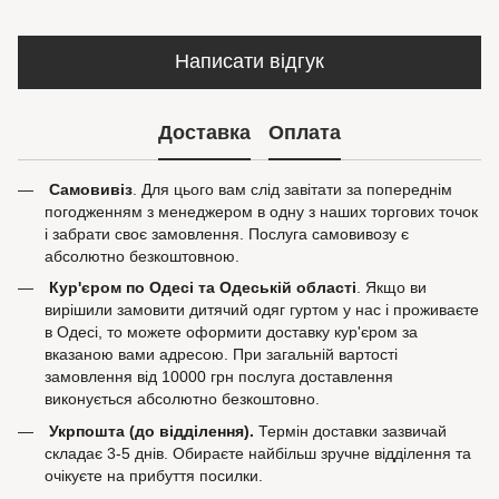
Написати відгук
Доставка
Оплата
Самовивіз
. Для цього вам слід завітати за попереднім
погодженням з менеджером в одну з наших торгових точок
і забрати своє замовлення. Послуга самовивозу є
абсолютно безкоштовною.
Кур'єром по Одесі та Одеській області
. Якщо ви
вирішили замовити дитячий одяг гуртом у нас і проживаєте
в Одесі, то можете оформити доставку кур'єром за
вказаною вами адресою. При загальній вартості
замовлення від 10000 грн послуга доставлення
виконується абсолютно безкоштовно.
Укрпошта (до відділення).
Термін доставки зазвичай
складає 3-5 днів. Обираєте найбільш зручне відділення та
очікуєте на прибуття посилки.